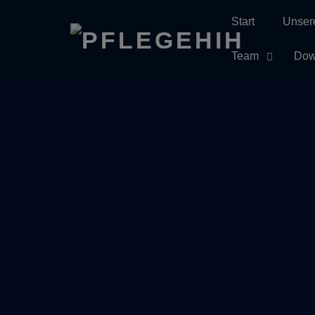
Start
Unser
Skip
to
Team
Dow
content
Sch