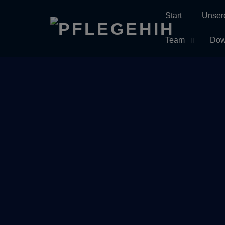
Start
Unser
Skip
to
Team
Dow
content