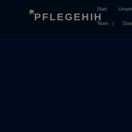
Start
Unser
Skip
to
Team
Dow
content